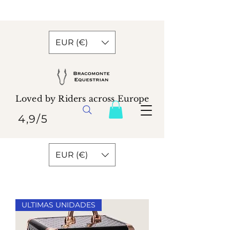
EUR (€)
Loved by Riders across Europe
4,9/5
EUR (€)
ULTIMAS UNIDADES