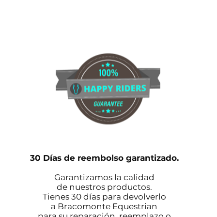
30 Días de reembolso garantizado.
Garantizamos la calidad
de nuestros productos.
Tienes 30 días para devolverlo
a Bracomonte Equestrian
para su reparación, reemplazo o