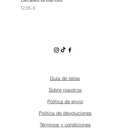
Detalles Brillantes
Precio
12,95 €
Guía de tallas
Sobre nosotros
Política de envío
Política de devoluciones
Términos y condiciones