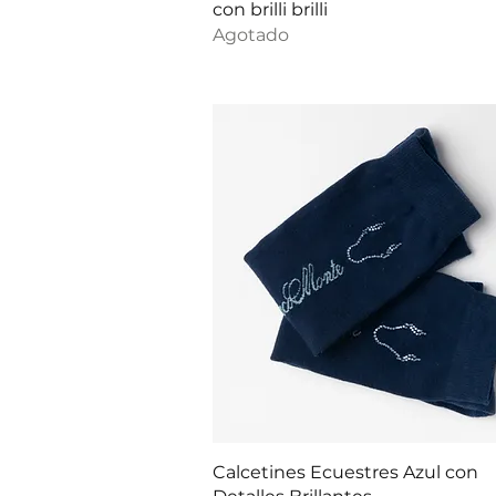
con brilli brilli
Agotado
Vista rápida
Calcetines Ecuestres Azul con