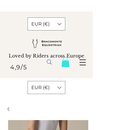
EUR (€)
Loved by Riders across Europe
4,9/5
EUR (€)