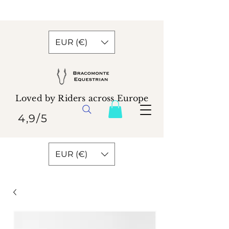
EUR (€)
Loved by Riders across Europe
4,9/5
EUR (€)