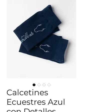
Calcetines
Ecuestres Azul
con Detalles