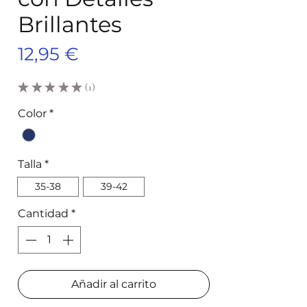
Brillantes
Precio
12,95 €
★
★
★
★
★
1
1
Color
*
Talla
*
35-38
39-42
Cantidad
*
Añadir al carrito